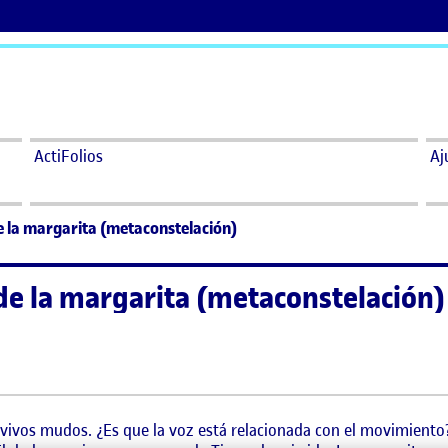
ActiFolios
Aj
 la margarita (metaconstelación)
e la margarita (metaconstelación)
e la margarita (metaconstelación)
vivos mudos. ¿Es que la voz está relacionada con el movimiento