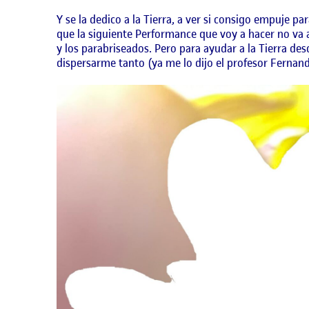
Y se la dedico a la Tierra, a ver si consigo empuje p
que la siguiente Performance que voy a hacer no va a
y los parabriseados. Pero para ayudar a la Tierra des
dispersarme tanto (ya me lo dijo el profesor Ferna