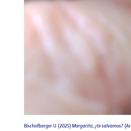
Bischofberger U (2025)
Margarita, ¿te salvamos?
(Ar