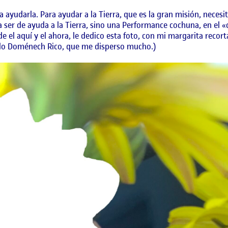
ara ayudarla. Para ayudar a la Tierra, que es la gran misión, nec
 ser de ayuda a la Tierra, sino una Performance cochuna, en el «c
de el aquí y el ahora, le dedico esta foto, con mi margarita recor
ndo Doménech Rico, que me disperso mucho.)