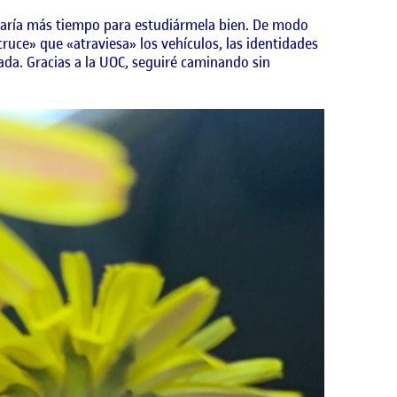
esitaría más tiempo para estudiármela bien. De modo
ruce» que «atraviesa» los vehículos, las identidades
tada. Gracias a la UOC, seguiré caminando sin