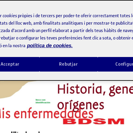
ra. El dedo es mi cuerpo, que es la Tierra de mi vida. La margarita,
 asignatura de Performance, tengo un lío enorme y, como siempre
ir
cookies
pròpies i de tercers per poder-te oferir correctament totes 
tats del lloc web, amb finalitats analítiques i per mostrar-te publicita
tzada d'acord amb un perfil elaborat a partir dels teus hàbits de nave
rebutjar o configurar les teves preferències fent clic a sota, o obtenir
ó en la nostra
política de cookies.
cuestan las dos. Por eso mi nueva constelación de constelacion
recillas amarillas y una seta, en un paseo que me acabo de dar h
Acceptar
Rebutjar
Configu