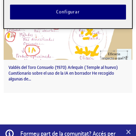
Configurar
Valdés del Toro Consuelo (1970) Arlequín (Temple al huevo)
Cuestionario sobre el uso de la IA en borrador He recogido
algunas de…
×
Informació
Formeu part de la comunitat? Accés per