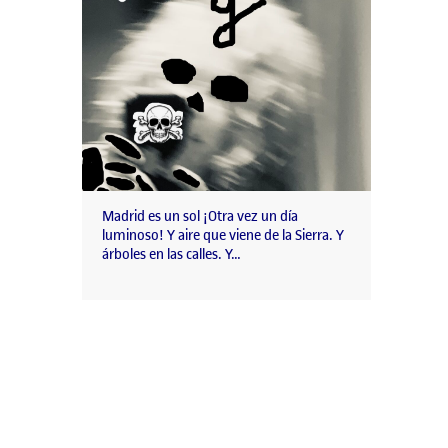
Madrid es un sol ¡Otra vez un día
luminoso! Y aire que viene de la Sierra. Y
árboles en las calles. Y…